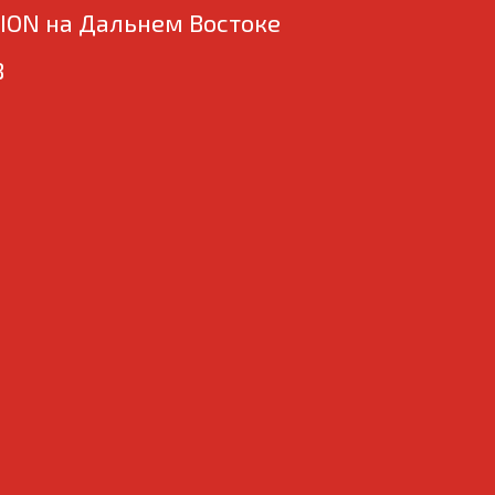
ION на Дальнем Востоке
В